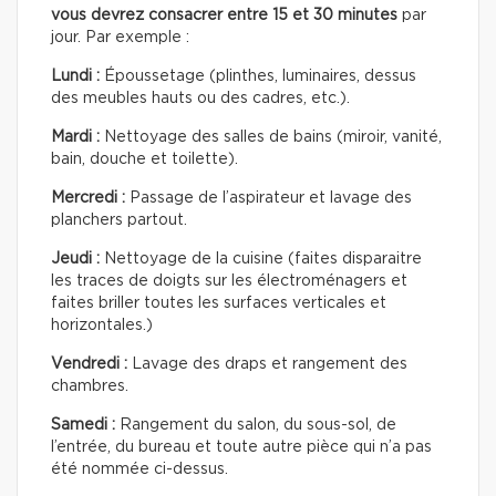
vous devrez consacrer entre 15 et 30 minutes
par
jour. Par exemple :
Lundi :
Époussetage (plinthes, luminaires, dessus
des meubles hauts ou des cadres, etc.).
Mardi :
Nettoyage des salles de bains (miroir, vanité,
bain, douche et toilette).
Mercredi :
Passage de l’aspirateur et lavage des
planchers partout.
Jeudi :
Nettoyage de la cuisine (faites disparaitre
les traces de doigts sur les électroménagers et
faites briller toutes les surfaces verticales et
horizontales.)
Vendredi :
Lavage des draps et rangement des
chambres.
Samedi :
Rangement du salon, du sous-sol, de
l’entrée, du bureau et toute autre pièce qui n’a pas
été nommée ci-dessus.