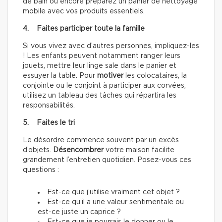
de bain ou encore préparez un panier de nettoyage
mobile avec vos produits essentiels.
4. Faites participer toute la famille
Si vous vivez avec d’autres personnes, impliquez-les
! Les enfants peuvent notamment ranger leurs
jouets, mettre leur linge sale dans le panier et
essuyer la table. Pour
motiver
les colocataires, la
conjointe ou le conjoint à participer aux corvées,
utilisez un tableau des tâches qui répartira les
responsabilités.
5. Faites le tri
Le désordre commence souvent par un excès
d’objets.
Désencombrer
votre maison facilite
grandement l’entretien quotidien. Posez-vous ces
questions :
Est-ce que j’utilise vraiment cet objet ?
Est-ce qu’il a une valeur sentimentale ou
est-ce juste un caprice ?