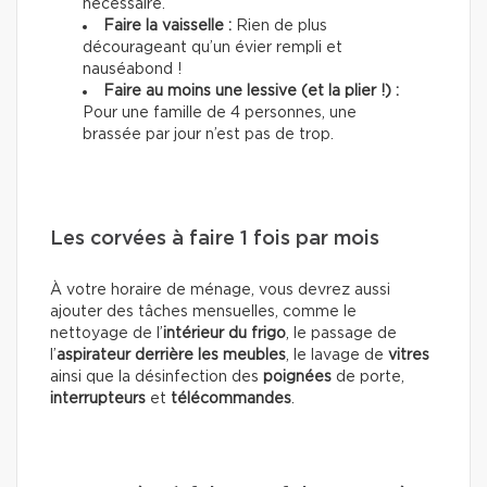
nécessaire.
Faire la vaisselle :
Rien de plus
décourageant qu’un évier rempli et
nauséabond !
Faire au moins une lessive (et la plier !) :
Pour une famille de 4 personnes, une
brassée par jour n’est pas de trop.
Les corvées à faire 1 fois par mois
À votre horaire de ménage, vous devrez aussi
ajouter des tâches mensuelles, comme le
nettoyage de l’
intérieur du frigo
, le passage de
l’
aspirateur
derrière les meubles
, le lavage de
vitres
ainsi que la désinfection des
poignées
de porte,
interrupteurs
et
télécommandes
.