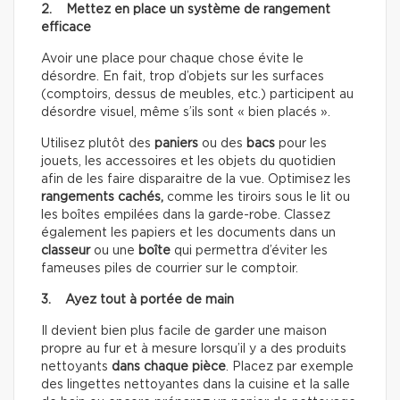
2. Mettez en place un système de rangement
efficace
Avoir une place pour chaque chose évite le
désordre. En fait, trop d’objets sur les surfaces
(comptoirs, dessus de meubles, etc.) participent au
désordre visuel, même s’ils sont « bien placés ».
Utilisez plutôt des
paniers
ou des
bacs
pour les
jouets, les accessoires et les objets du quotidien
afin de les faire disparaitre de la vue. Optimisez les
rangements cachés,
comme les tiroirs sous le lit ou
les boîtes empilées dans la garde-robe. Classez
également les papiers et les documents dans un
classeur
ou une
boîte
qui permettra d’éviter les
fameuses piles de courrier sur le comptoir.
3. Ayez tout à portée de main
Il devient bien plus facile de garder une maison
propre au fur et à mesure lorsqu’il y a des produits
nettoyants
dans chaque pièce
. Placez par exemple
des lingettes nettoyantes dans la cuisine et la salle