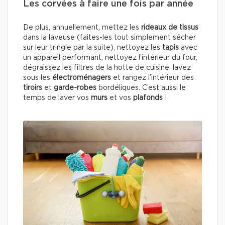
Les corvées à faire une fois par année
De plus, annuellement, mettez les
rideaux de tissus
dans la laveuse (faites-les tout simplement sécher
sur leur tringle par la suite), nettoyez les
tapis
avec
un appareil performant, nettoyez l’intérieur du four,
dégraissez les filtres de la hotte de cuisine, lavez
sous les
électroménagers
et rangez l’intérieur des
tiroirs
et
garde-robes
bordéliques. C’est aussi le
temps de laver vos
murs
et vos
plafonds
!