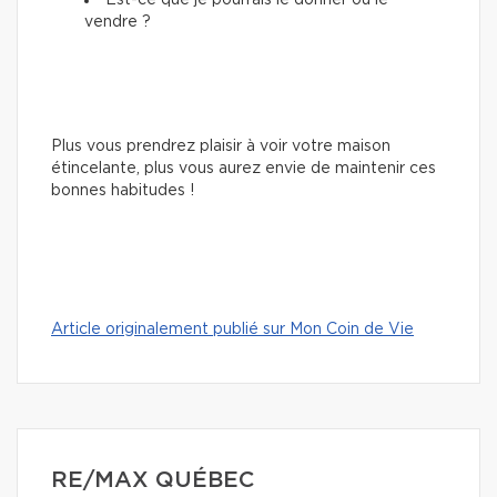
Est-ce que je pourrais le donner ou le
vendre ?
Plus vous prendrez plaisir à voir votre maison
étincelante, plus vous aurez envie de maintenir ces
bonnes habitudes !
Article originalement publié sur Mon Coin de Vie
RE/MAX QUÉBEC