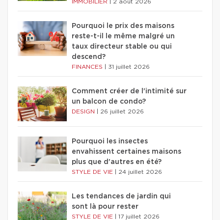
IMMOBILIER
|
2 août 2026
Pourquoi le prix des maisons
reste-t-il le même malgré un
taux directeur stable ou qui
descend?
FINANCES
|
31 juillet 2026
Comment créer de l'intimité sur
un balcon de condo?
DESIGN
|
26 juillet 2026
Pourquoi les insectes
envahissent certaines maisons
plus que d'autres en été?
STYLE DE VIE
|
24 juillet 2026
Les tendances de jardin qui
sont là pour rester
STYLE DE VIE
|
17 juillet 2026