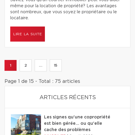
Saviez-vous qu’un courtier immobilier peut vous aider
même pour la location de propriété? Les avantages
sont nombreux, que vous soyez le propriétaire ou le
locataire.
LIRE LA SUITE
1
2
...
15
Page 1 de 15 - Total : 75 articles
ARTICLES RÉCENTS
Les signes qu'une copropriété
est bien gérée… ou qu'elle
cache des problèmes