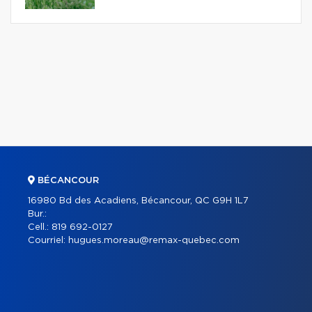
BÉCANCOUR
16980 Bd des Acadiens, Bécancour, QC G9H 1L7
Bur.:
Cell.:
819 692-0127
Courriel:
hugues.moreau@remax-quebec.com