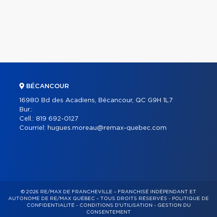
BÉCANCOUR
16980 Bd des Acadiens, Bécancour, QC G9H 1L7
Bur.:
Cell.:
819 692-0127
Courriel:
hugues.moreau@remax-quebec.com
© 2026 RE/MAX DE FRANCHEVILLE – FRANCHISÉ INDÉPENDANT ET
AUTONOME DE RE/MAX QUÉBEC – TOUS DROITS RÉSERVÉS -
POLITIQUE DE
CONFIDENTIALITÉ
-
CONDITIONS D'UTILISATION
-
GESTION DU
CONSENTEMENT