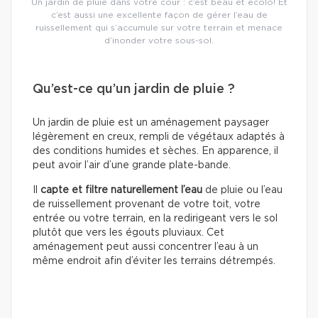
Un jardin de pluie dans votre cour : c’est beau et écolo! Et
c’est aussi une excellente façon de gérer l’eau de
ruissellement qui s’accumule sur votre terrain et menace
d’inonder votre sous-sol.
Qu’est-ce qu’un jardin de pluie ?
Un jardin de pluie est un aménagement paysager
légèrement en creux, rempli de végétaux adaptés à
des conditions humides et sèches. En apparence, il
peut avoir l’air d’une grande plate-bande.
Il
capte et filtre naturellement l’eau
de pluie ou l’eau
de ruissellement provenant de votre toit, votre
entrée ou votre terrain, en la redirigeant vers le sol
plutôt que vers les égouts pluviaux. Cet
aménagement peut aussi concentrer l’eau à un
même endroit afin d’éviter les terrains détrempés.