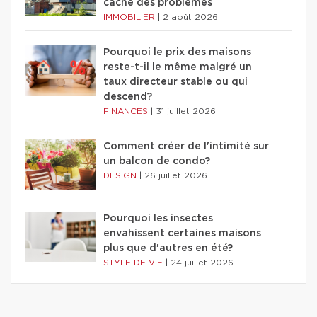
cache des problèmes
IMMOBILIER
|
2 août 2026
Pourquoi le prix des maisons
reste-t-il le même malgré un
taux directeur stable ou qui
descend?
FINANCES
|
31 juillet 2026
Comment créer de l'intimité sur
un balcon de condo?
DESIGN
|
26 juillet 2026
Pourquoi les insectes
envahissent certaines maisons
plus que d'autres en été?
STYLE DE VIE
|
24 juillet 2026