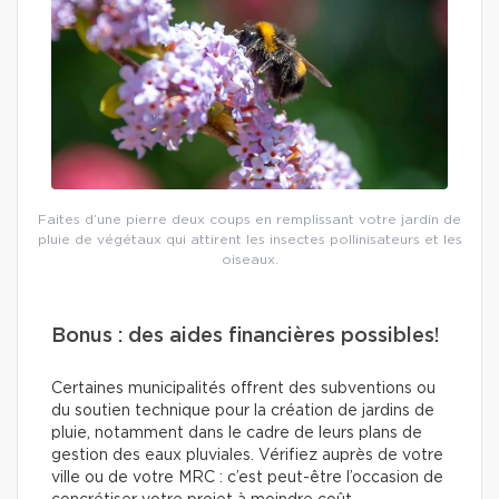
Faites d’une pierre deux coups en remplissant votre jardin de
pluie de végétaux qui attirent les insectes pollinisateurs et les
oiseaux.
Bonus : des aides financières possibles!
Certaines municipalités offrent des subventions ou
du soutien technique pour la création de jardins de
pluie, notamment dans le cadre de leurs plans de
gestion des eaux pluviales. Vérifiez auprès de votre
ville ou de votre MRC : c’est peut-être l’occasion de