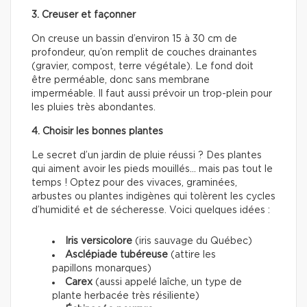
3. Creuser et façonner
On creuse un bassin d’environ 15 à 30 cm de
profondeur, qu’on remplit de couches drainantes
(gravier, compost, terre végétale). Le fond doit
être perméable, donc sans membrane
imperméable. Il faut aussi prévoir un trop-plein pour
les pluies très abondantes.
4. Choisir les bonnes plantes
Le secret d’un jardin de pluie réussi ? Des plantes
qui aiment avoir les pieds mouillés… mais pas tout le
temps ! Optez pour des vivaces, graminées,
arbustes ou plantes indigènes qui tolèrent les cycles
d’humidité et de sécheresse. Voici quelques idées :
Iris versicolore
(iris sauvage du Québec)
Asclépiade tubéreuse
(attire les
papillons monarques)
Carex
(aussi appelé laîche, un type de
plante herbacée très résiliente)